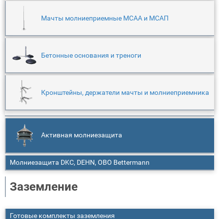
Мачты молниеприемные МСАА и МСАП
Бетонные основания и треноги
Кронштейны, держатели мачты и молниеприемника
Активная молниезащита
Молниезащита DKC, DEHN, OBO Bettermann
Заземление
Готовые комплекты заземления