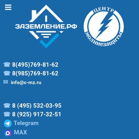
☎
8(495)769-81-62
☎
8(985)769-81-62
✉
info@c-mz.ru
☎
8 (495) 532-03-95
☎
8 (925) 917-32-51
Telegram
MAX