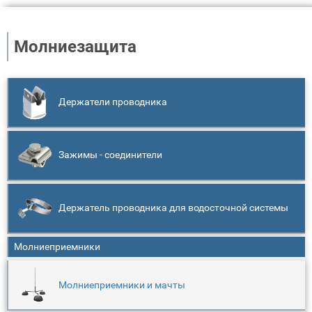
Молниезащита
Держатели проводника
Зажимы - соединители
Держатель проводника для водосточной системы
Молниеприемники
Молниеприемники и мачты