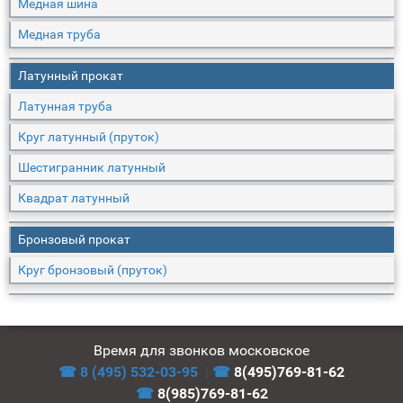
Медная шина
Медная труба
Латунный прокат
Латунная труба
Круг латунный (пруток)
Шестигранник латунный
Квадрат латунный
Бронзовый прокат
Круг бронзовый (пруток)
Время для звонков московское
☎ 8 (495) 532-03-95
|
☎
8(495)769-81-62
☎
8(985)769-81-62