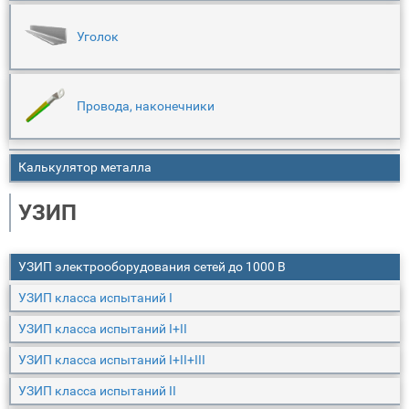
Уголок
Провода, наконечники
Калькулятор металла
УЗИП
УЗИП электрооборудования сетей до 1000 В
УЗИП класса испытаний I
УЗИП класса испытаний I+II
УЗИП класса испытаний I+II+III
УЗИП класса испытаний II