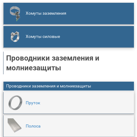
Хомуты заземления
Хомуты силовые
Проводники заземления и
молниезащиты
Проводники заземления и молниезащиты
Пруток
Полоса